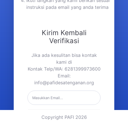
Ikuti langkah yang kami berikan sesuai
instruksi pada email yang anda terima
Kirim Kembali
Verifikasi
Jika ada kesulitan bisa kontak
kami di
Kontak Telp/WA: 6281399973600
Email:
info@pafidesatenganan.org
Copyright PAFI 2026
Kirim Link Verifikasi