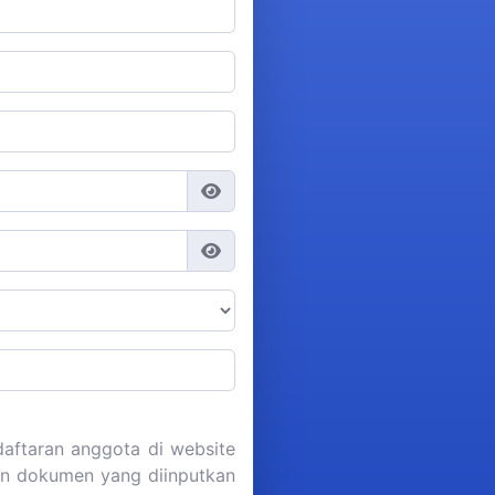
aftaran anggota di website
dan dokumen yang diinputkan