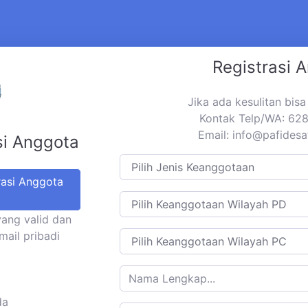
Registrasi 
Jika ada kesulitan bis
Kontak Telp/WA: 6
Email:
info@pafidesa
si Anggota
rasi Anggota
yang valid dan
mail pribadi
da