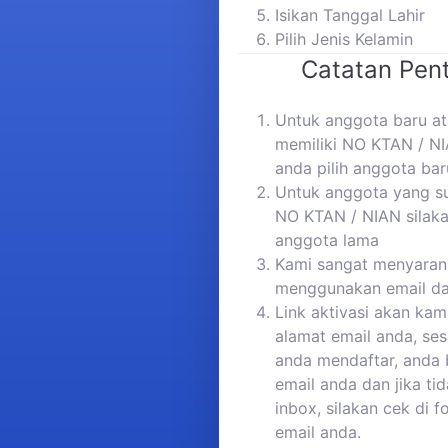
Isikan Tanggal Lahir
Pilih Jenis Kelamin
Catatan Pent
Untuk anggota baru a
memiliki NO KTAN / NI
anda pilih anggota bar
Untuk anggota yang s
NO KTAN / NIAN silaka
anggota lama
Kami sangat menyaran
menggunakan email da
Link aktivasi akan kam
alamat email anda, ses
anda mendaftar, anda 
email anda dan jika ti
inbox, silakan cek di 
email anda.