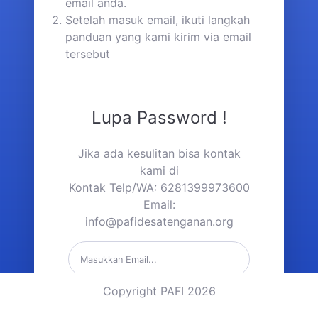
email anda.
Setelah masuk email, ikuti langkah
panduan yang kami kirim via email
tersebut
Lupa Password !
Jika ada kesulitan bisa kontak
kami di
Kontak Telp/WA: 6281399973600
Email:
info@pafidesatenganan.org
Copyright PAFI 2026
Kirim Link Reset Password