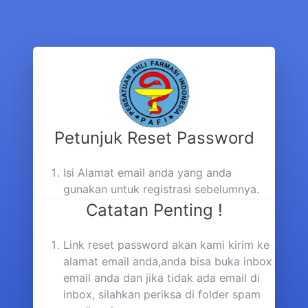
Petunjuk Reset Password
Isi Alamat email anda yang anda
gunakan untuk registrasi sebelumnya.
Catatan Penting !
Link reset password akan kami kirim ke
alamat email anda,anda bisa buka inbox
email anda dan jika tidak ada email di
inbox, silahkan periksa di folder spam